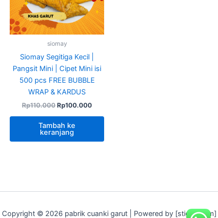
siomay
Siomay Segitiga Kecil |
Pangsit Mini | Cipet Mini isi
500 pcs FREE BUBBLE
WRAP & KARDUS
Rp
110.000
Rp
100.000
Tambah ke
keranjang
Copyright © 2026 pabrik cuanki garut | Powered by [stigeit.com]