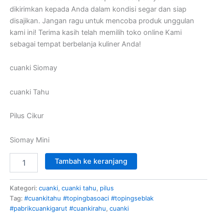
dikirimkan kepada Anda dalam kondisi segar dan siap
disajikan. Jangan ragu untuk mencoba produk unggulan
kami ini! Terima kasih telah memilih toko online Kami
sebagai tempat berbelanja kuliner Anda!
cuanki Siomay
cuanki Tahu
Pilus Cikur
Siomay Mini
Tambah ke keranjang
Kategori:
cuanki
,
cuanki tahu
,
pilus
Tag:
#cuankitahu #topingbasoaci #topingseblak
#pabrikcuankigarut #cuankirahu
,
cuanki